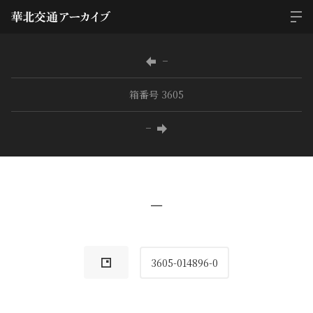
−
箱番号 3605
−
−
3605-014896-0