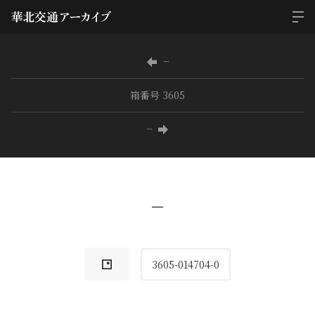
−
箱番号 3605
−
−
3605-014704-0