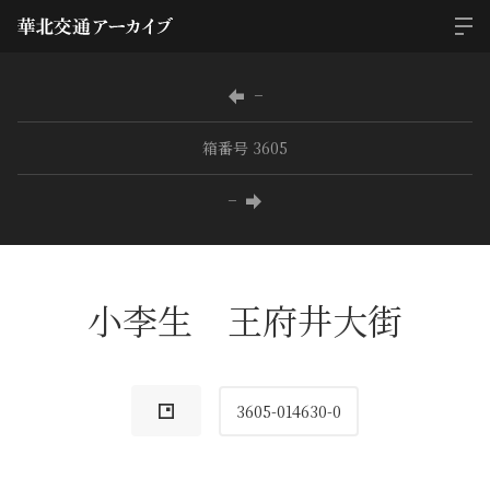
−
箱番号 3605
−
小李生 王府井大街
3605-014630-0