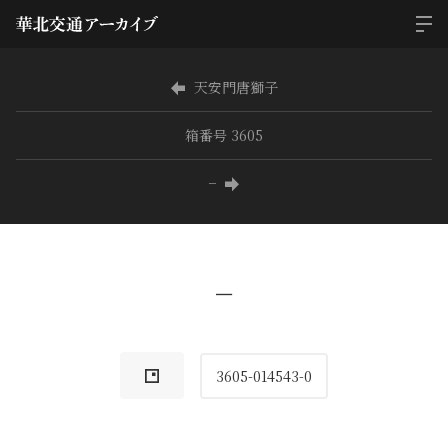
天安門唐獅子
箱番号 3605
−
−
3605-014543-0