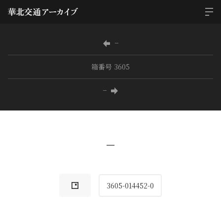
−
箱番号 3605
−
−
3605-014452-0