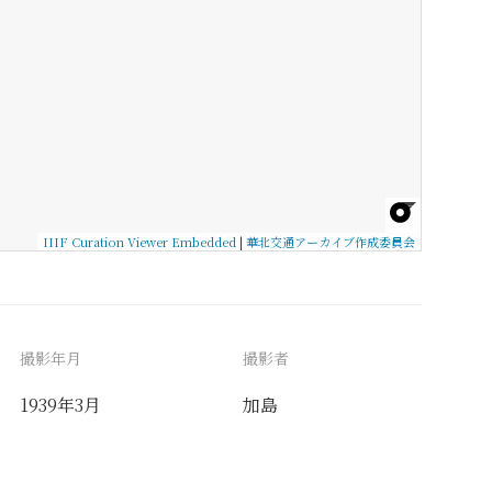
IIIF Curation Viewer Embedded
|
華北交通アーカイブ作成委員会
撮影年月
撮影者
1939年3月
加島