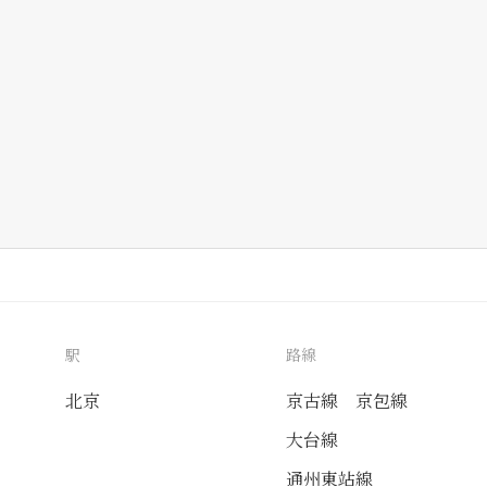
駅
路線
北京
京古線
京包線
大台線
通州東站線