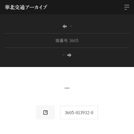
−
箱番号 3605
−
−
3605-013932-0