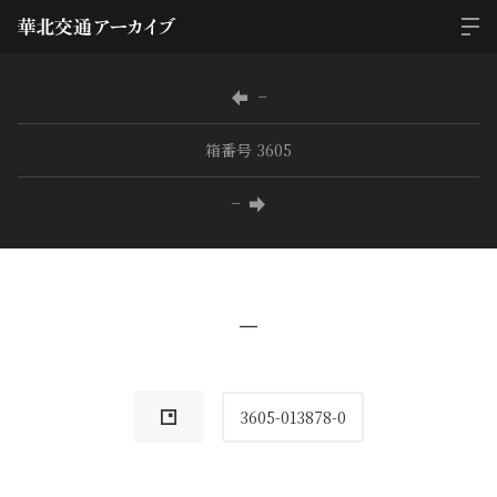
−
箱番号 3605
−
−
3605-013878-0