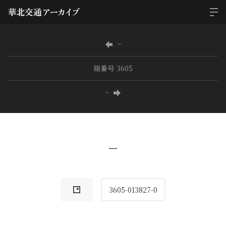
−
箱番号 3605
−
−
3605-013827-0