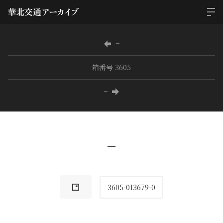
−
箱番号 3605
−
−
3605-013679-0