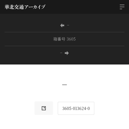
−
箱番号 3605
−
−
3605-013624-0