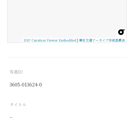
IIIF Curation Viewer Embedded
|
華北交通アーカイブ作成委員会
写真ID
3605-013624-0
タイトル
−