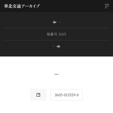
−
箱番号 3605
−
−
3605-013559-0