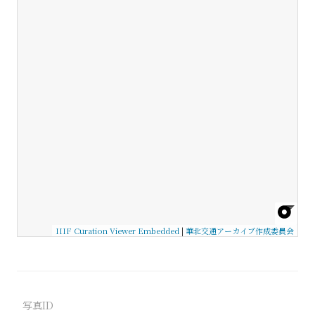
IIIF Curation Viewer Embedded
|
華北交通アーカイブ作成委員会
写真ID