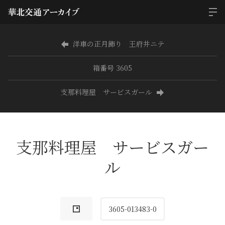
洋車の正月飾り 王府井ニテ
箱番号 3605
支那料理屋 サービスガール
支那料理屋 サービスガー
ル
3605-013483-0