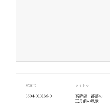
写真ID
タイトル
3604-013186-0
高碑店 部落の
正月前の風景