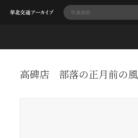
高碑店 部落の正月前の風
+
-