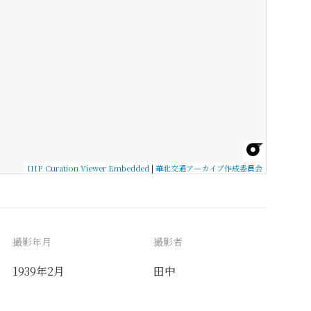
IIIF Curation Viewer Embedded
|
華北交通アーカイブ作成委員会
撮影年月
撮影者
1939年2月
田中