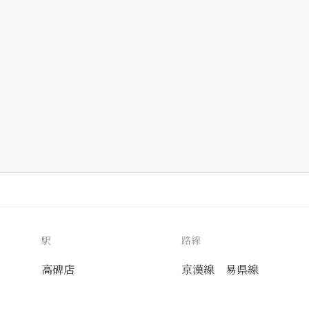
駅
路線
高碑店
京漢線
易県線