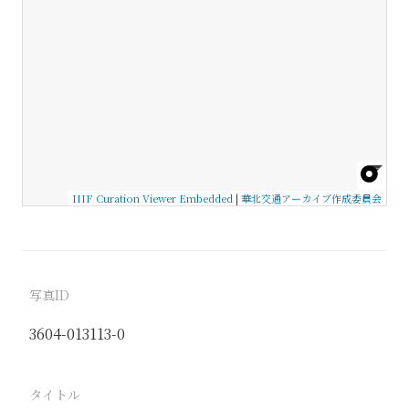
IIIF Curation Viewer Embedded
|
華北交通アーカイブ作成委員会
写真ID
3604-013113-0
タイトル