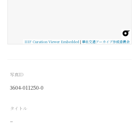
IIIF Curation Viewer Embedded
|
華北交通アーカイブ作成委員会
写真ID
3604-011250-0
タイトル
−