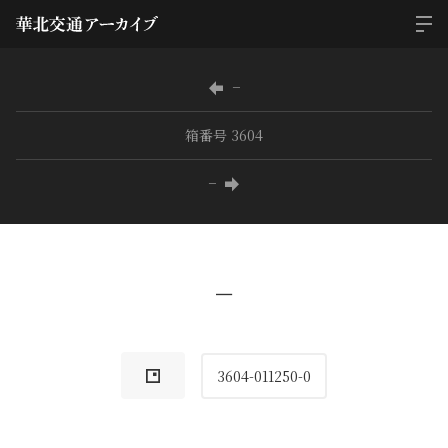
−
箱番号 3604
−
−
3604-011250-0