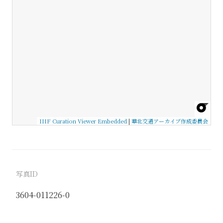
IIIF Curation Viewer Embedded
|
華北交通アーカイブ作成委員会
写真ID
3604-011226-0