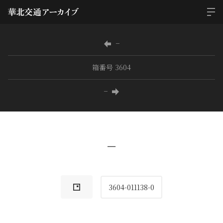
−
箱番号 3604
−
−
3604-011138-0