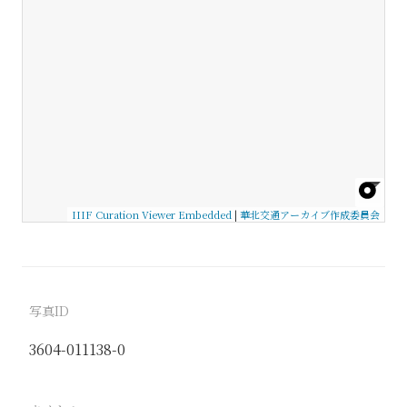
IIIF Curation Viewer Embedded
|
華北交通アーカイブ作成委員会
写真ID
3604-011138-0