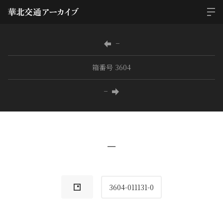
−
箱番号 3604
−
−
3604-011131-0