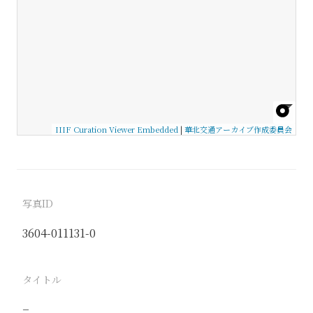
IIIF Curation Viewer Embedded
|
華北交通アーカイブ作成委員会
写真ID
3604-011131-0
タイトル
−