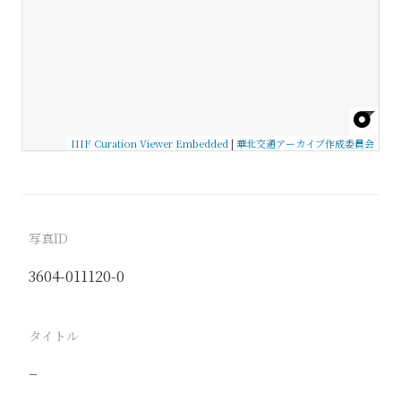
IIIF Curation Viewer Embedded
|
華北交通アーカイブ作成委員会
写真ID
3604-011120-0
タイトル
−