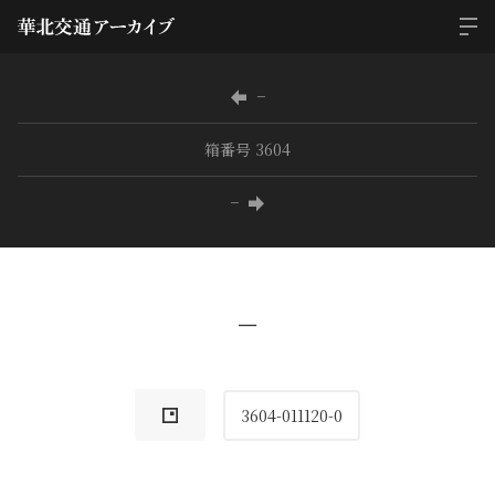
−
箱番号 3604
−
−
3604-011120-0