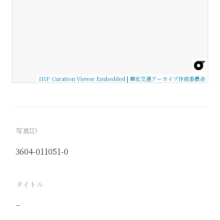
IIIF Curation Viewer Embedded
|
華北交通アーカイブ作成委員会
写真ID
3604-011051-0
タイトル
−