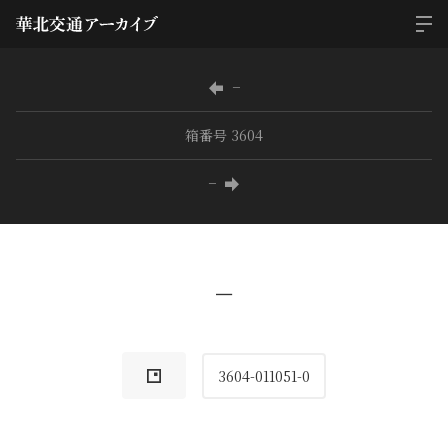
−
箱番号 3604
−
−
3604-011051-0