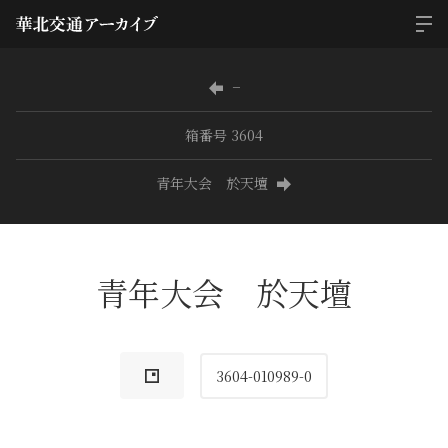
−
箱番号 3604
青年大会 於天壇
青年大会 於天壇
3604-010989-0