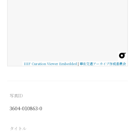
IIIF Curation Viewer Embedded
|
華北交通アーカイブ作成委員会
写真ID
3604-010863-0
タイトル