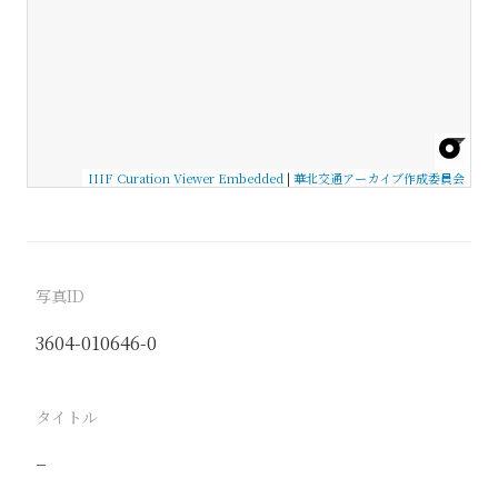
IIIF Curation Viewer Embedded
|
華北交通アーカイブ作成委員会
写真ID
3604-010646-0
タイトル
−