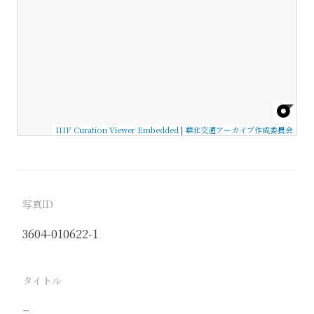
IIIF Curation Viewer Embedded
|
華北交通アーカイブ作成委員会
写真ID
3604-010622-1
タイトル
−