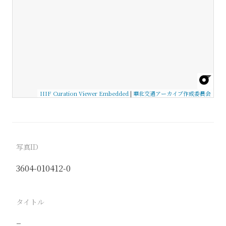
IIIF Curation Viewer Embedded
|
華北交通アーカイブ作成委員会
写真ID
3604-010412-0
タイトル
−