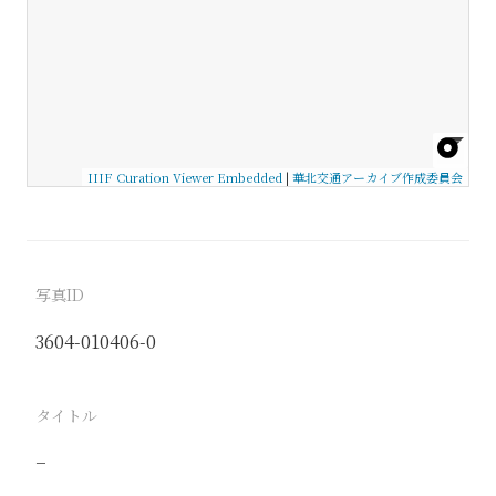
IIIF Curation Viewer Embedded
|
華北交通アーカイブ作成委員会
写真ID
3604-010406-0
タイトル
−