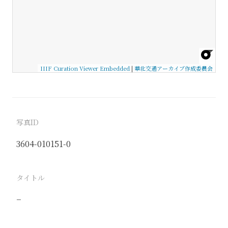
IIIF Curation Viewer Embedded
|
華北交通アーカイブ作成委員会
写真ID
3604-010151-0
タイトル
−