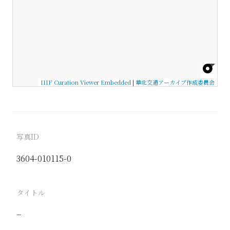
IIIF Curation Viewer Embedded
|
華北交通アーカイブ作成委員会
写真ID
3604-010115-0
タイトル
−