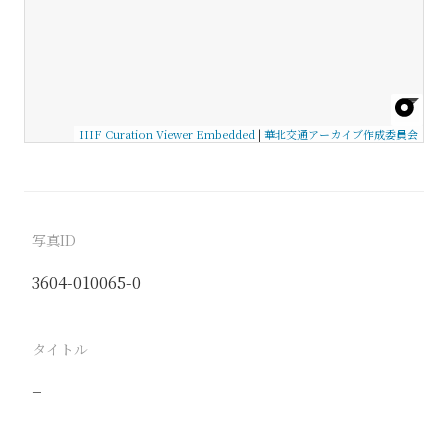
IIIF Curation Viewer Embedded
|
華北交通アーカイブ作成委員会
写真ID
3604-010065-0
タイトル
−