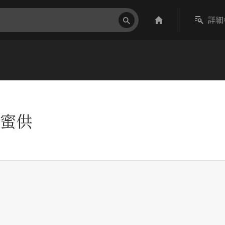
詳細
蜜供