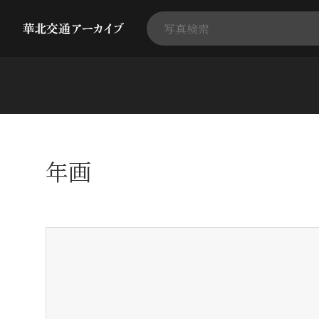
年画
+
-