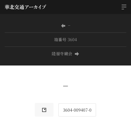
−
箱番号 3604
隆福寺廟会
−
3604-009407-0