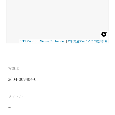
IIIF Curation Viewer Embedded
|
華北交通アーカイブ作成委員会
写真ID
3604-009404-0
タイトル
−