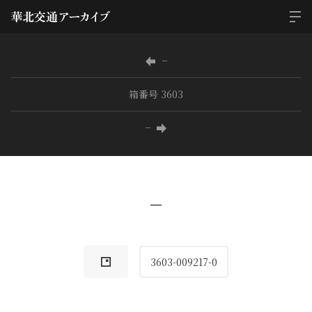
−
箱番号 3603
−
−
3603-009217-0