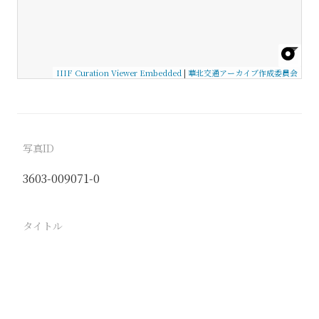
IIIF Curation Viewer Embedded
|
華北交通アーカイブ作成委員会
写真ID
3603-009071-0
タイトル
−
駅