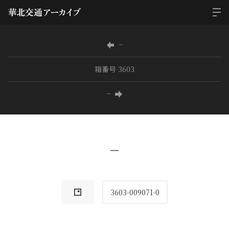
−
箱番号 3603
−
−
3603-009071-0