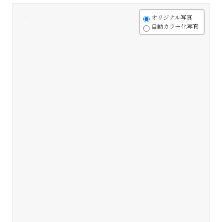
+
オリジナル写真
自動カラー化写真
-