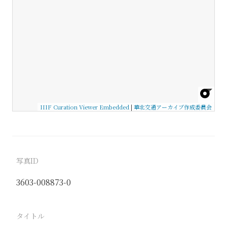
IIIF Curation Viewer Embedded
|
華北交通アーカイブ作成委員会
写真ID
3603-008873-0
タイトル