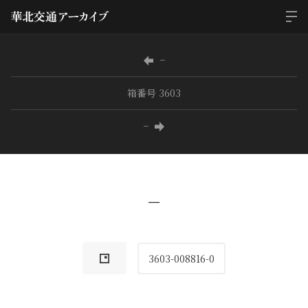
−
箱番号 3603
−
−
3603-008816-0