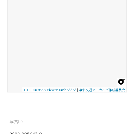
IIIF Curation Viewer Embedded
|
華北交通アーカイブ作成委員会
写真ID