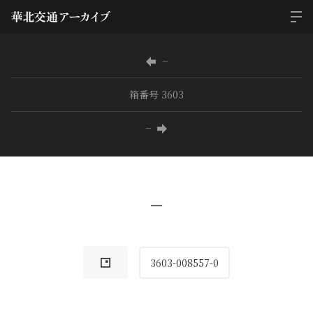
−
箱番号 3603
−
−
3603-008557-0