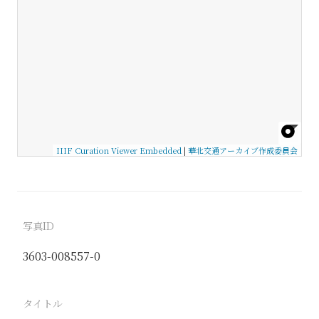
IIIF Curation Viewer Embedded
|
華北交通アーカイブ作成委員会
写真ID
3603-008557-0
タイトル