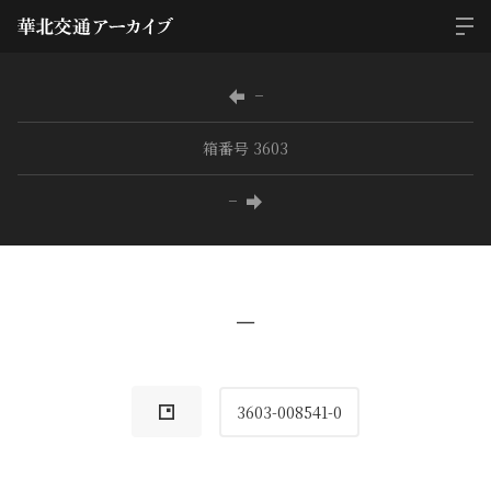
−
箱番号 3603
−
−
3603-008541-0