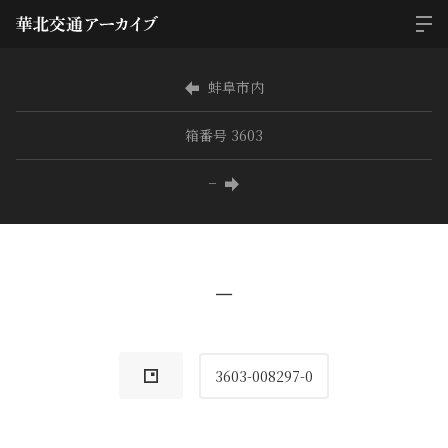
蚌阜市内
箱番号 3603
−
−
3603-008297-0