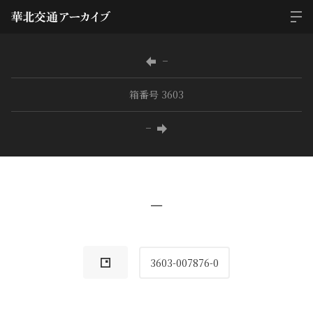
−
箱番号 3603
−
−
3603-007876-0