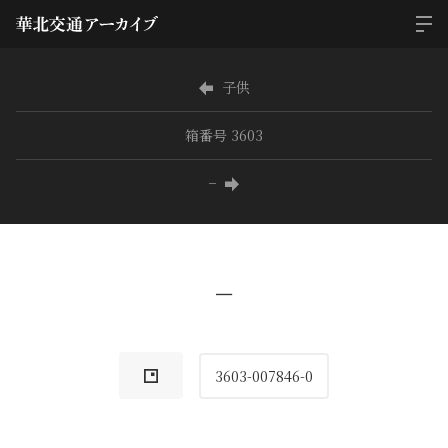
子供
箱番号 3603
−
−
3603-007846-0