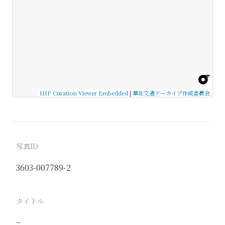
IIIF Curation Viewer Embedded
|
華北交通アーカイブ作成委員会
写真ID
3603-007789-2
タイトル
−