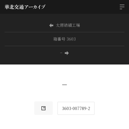
太原紡績工場
箱番号 3603
−
−
3603-007789-2