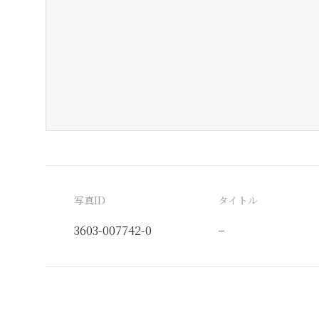
写真ID
タイトル
3603-007742-0
−
分類番号
検閲印