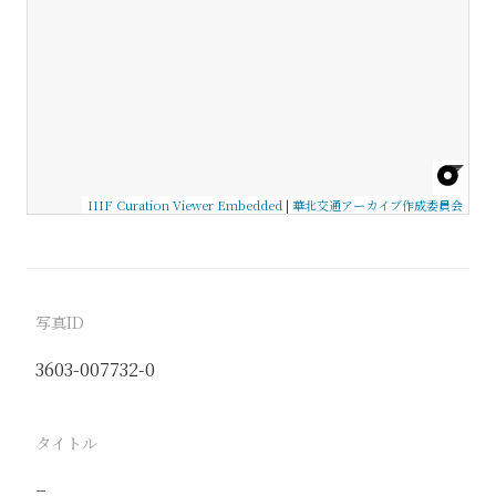
IIIF Curation Viewer Embedded
|
華北交通アーカイブ作成委員会
写真ID
3603-007732-0
タイトル
−