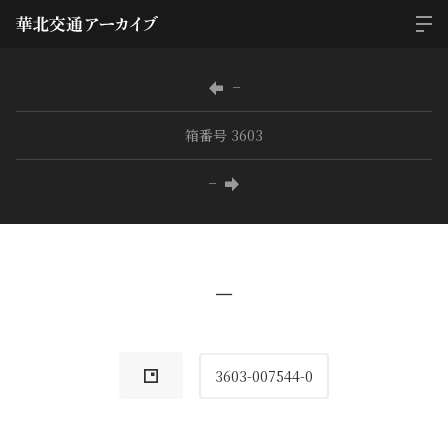
−
箱番号 3603
−
−
3603-007544-0