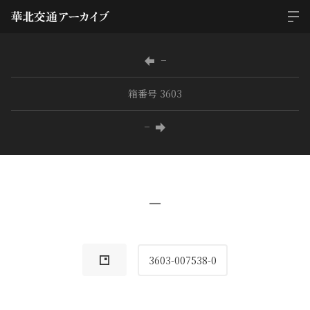
−
箱番号 3603
−
−
3603-007538-0